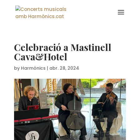
Celebració a Mastinell
Cava&Hotel
by
Harmònics
|
abr. 28, 2024