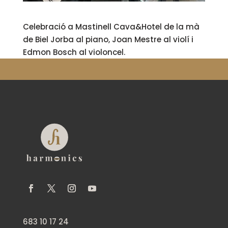
Celebració a Mastinell Cava&Hotel de la mà
de Biel Jorba al piano, Joan Mestre al violí i
Edmon Bosch al violoncel.
683 10 17 24